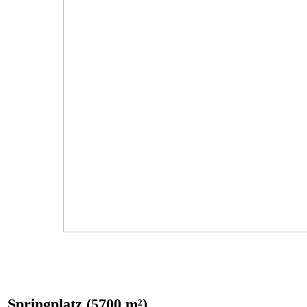
Springplatz (5700 m²)