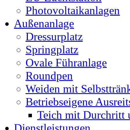
Photovoltaikanlagen
Außenanlage
Dressurplatz
Springplatz
Ovale Führanlage
Roundpen
Weiden mit Selbstträn
Betriebseigene Ausreit
Teich mit Durchritt
Dienstleistungen