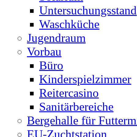
Untersuchungsstand
Waschküche
Jugendraum
Vorbau
Büro
Kinderspielzimmer
Reitercasino
Sanitärbereiche
Bergehalle für Futtermi
EU-Zuchtstation