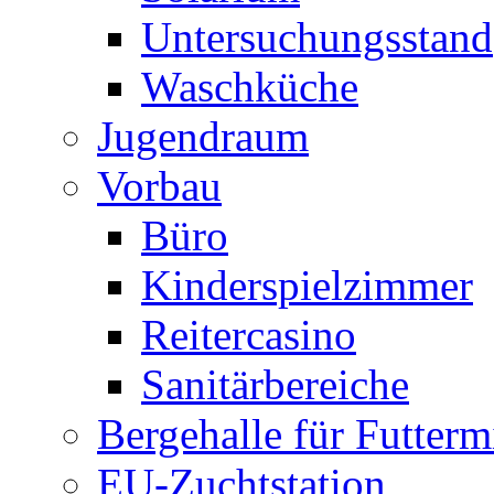
Untersuchungsstand
Waschküche
Jugendraum
Vorbau
Büro
Kinderspielzimmer
Reitercasino
Sanitärbereiche
Bergehalle für Futtermi
EU-Zuchtstation