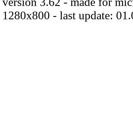
version 3.62 - made for mic
1280x800 - last update: 01