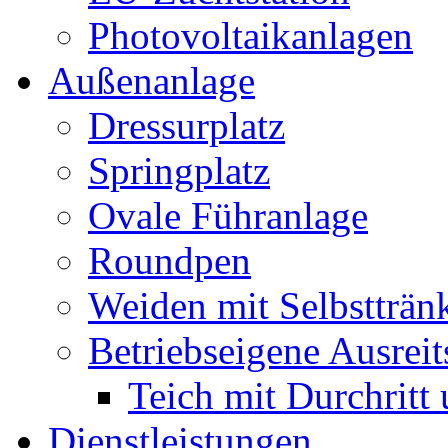
Photovoltaikanlagen
Außenanlage
Dressurplatz
Springplatz
Ovale Führanlage
Roundpen
Weiden mit Selbstträn
Betriebseigene Ausreit
Teich mit Durchritt
Dienstleistungen