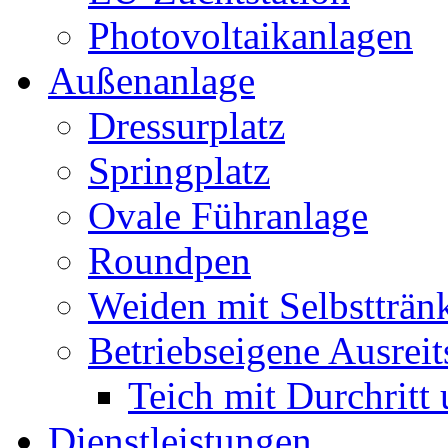
Photovoltaikanlagen
Außenanlage
Dressurplatz
Springplatz
Ovale Führanlage
Roundpen
Weiden mit Selbstträn
Betriebseigene Ausreit
Teich mit Durchritt
Dienstleistungen