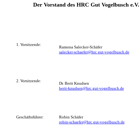
Der Vorstand des HRC Gut Vogelbusch e.V
1. Vorsitzende:
Ramona Salecker-Schäfer
salecker-schaefer@hrc.gut-vogelbusch.de
2. Vorsitzende:
Dr. Berit Knudsen
berit-knudsen@hrc.gut-vogelbusch.de
Geschäftsführer:
Robin Schäfer
robin-schaefer@hrc.gut-vogelbusch.de