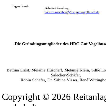
Jugendwartin:
Babette Ossenberg
babette-ossenberg@hrc.gut-vogelbusch.de
Die Gründungsmitglieder des HRC Gut Vogelbusc
Bettina Ernst, Melanie Huschert, Melanie Klein, Silke L
Salecker-Schäfer,
Robin Schäfer, Dr. Sabine Visser, René Wittingho
Copyright © 2026 Reitanlag