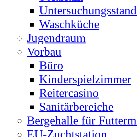
Untersuchungsstand
Waschküche
Jugendraum
Vorbau
Büro
Kinderspielzimmer
Reitercasino
Sanitärbereiche
Bergehalle für Futtermi
EU-Zuchtstation